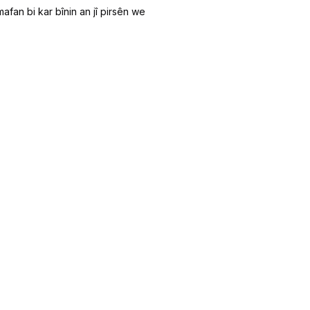
fan bi kar bînin an jî pirsên we