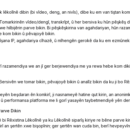
êkolînê dibin (bi vîdeo, deng, an nivîs), dibe ku em van tiştan kom 
Tomarkirinên vîdeo/dengî, transkrîpt, û her bersiva ku hûn pêşkêş di
xwe hilbijêrin parve bikin. Bi pêşkêşkirina van agahdariyan, hûn ra
kom bikin û pêvajoyê bikin.
şana IP, agahdariya cîhazê, û mîhengên gerokê da ku em ezmûnek 
 razamendiya we an jî ger berjewendiya me ya rewa hebe kom dikin û
Bersivên we tomar bikin, pêvajoyê bikin û analîz bikin da ku ji bo Rêx
yên beşdaran ên komkirî, ji nasnameyê hatine qut kirin, an anonimkir
a û performansa platforma me li gorî yasayên taybetmendiyê yên derb
arve Dikin
 bi Rêxistina Lêkolînê ya ku Lêkolînê siparîş kiriye re bêne parve kir
rî an şertên xwe bişopînin; ger şertên wan cuda bin, berî hevpeyvînê